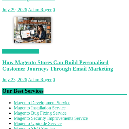
July 29, 2026
Adam Roger
0
Magetop Guest Post
How Magento Stores Can Build Personalised
Customer Journeys Through Email Marketing
July 23, 2026
Adam Roger
0
Our Best Services
Magento Development Service
Magento Installation Service
Magento Bug Fixing Service
Magento Security Improvements Service
Magento Upgrade Service
Magento SEO Service