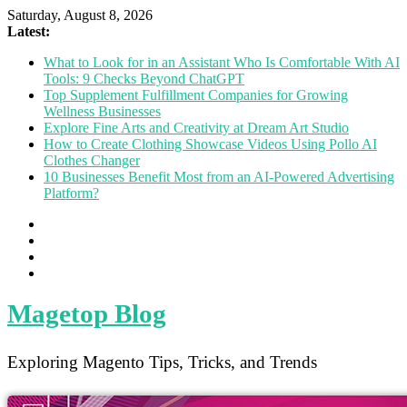
Saturday, August 8, 2026
Latest:
What to Look for in an Assistant Who Is Comfortable With AI
Tools: 9 Checks Beyond ChatGPT
Top Supplement Fulfillment Companies for Growing
Wellness Businesses
Explore Fine Arts and Creativity at Dream Art Studio
How to Create Clothing Showcase Videos Using Pollo AI
Clothes Changer
10 Businesses Benefit Most from an AI-Powered Advertising
Platform?
Magetop Blog
Exploring Magento Tips, Tricks, and Trends