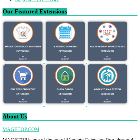
Our Featured Extensions
About Us
MAGETOP.COM
MAGETOP is one of the top of Magento Extension Providers and