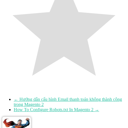
←
Hướng dẫn cấu hình Email thanh toán không thành công
trong Magento 2
How To Configure Robots.txt In Magento 2
→