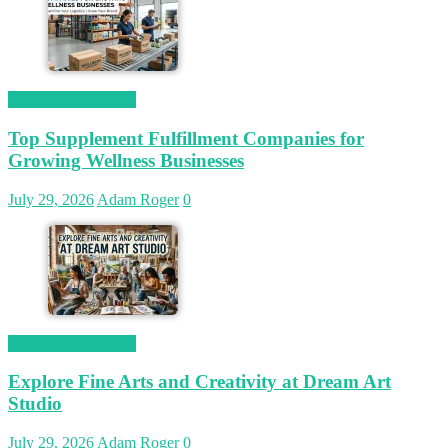
Magetop Guest Post
Top Supplement Fulfillment Companies for
Growing Wellness Businesses
July 29, 2026
Adam Roger
0
Magetop Guest Post
Explore Fine Arts and Creativity at Dream Art
Studio
July 29, 2026
Adam Roger
0