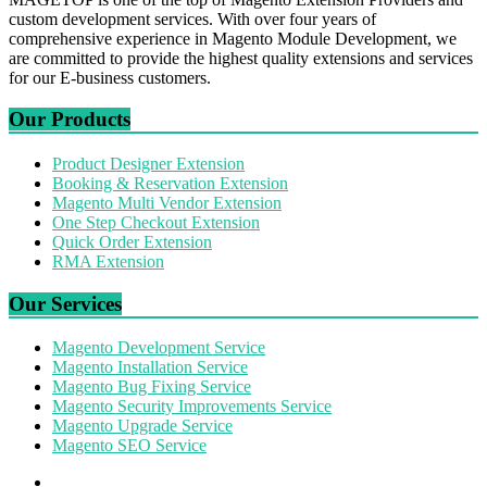
custom development services. With over four years of
comprehensive experience in Magento Module Development, we
are committed to provide the highest quality extensions and services
for our E-business customers.
Our Products
Product Designer Extension
Booking & Reservation Extension
Magento Multi Vendor Extension
One Step Checkout Extension
Quick Order Extension
RMA Extension
Our Services
Magento Development Service
Magento Installation Service
Magento Bug Fixing Service
Magento Security Improvements Service
Magento Upgrade Service
Magento SEO Service