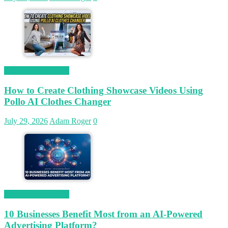
Magetop Guest Post
How to Create Clothing Showcase Videos Using
Pollo AI Clothes Changer
July 29, 2026
Adam Roger
0
Magetop Guest Post
10 Businesses Benefit Most from an AI-Powered
Advertising Platform?