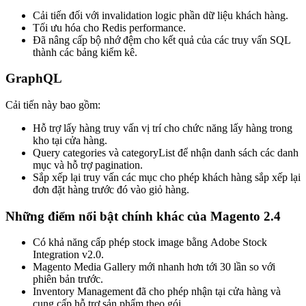
Cải tiến đối với invalidation logic phần dữ liệu khách hàng.
Tối ưu hóa cho Redis performance.
Đã nâng cấp bộ nhớ đệm cho kết quả của các truy vấn SQL
thành các bảng kiểm kê.
GraphQL
Cải tiến này bao gồm:
Hỗ trợ lấy hàng truy vấn vị trí cho chức năng lấy hàng trong
kho tại cửa hàng.
Query categories và categoryList để nhận danh sách các danh
mục và hỗ trợ pagination.
Sắp xếp lại truy vấn các mục cho phép khách hàng sắp xếp lại
đơn đặt hàng trước đó vào giỏ hàng.
Những điểm nổi bật chính khác của Magento 2.4
Có khả năng cấp phép stock image bằng Adobe Stock
Integration v2.0.
Magento Media Gallery mới nhanh hơn tới 30 lần so với
phiên bản trước.
Inventory Management đã cho phép nhận tại cửa hàng và
cung cấp hỗ trợ sản phẩm theo gói