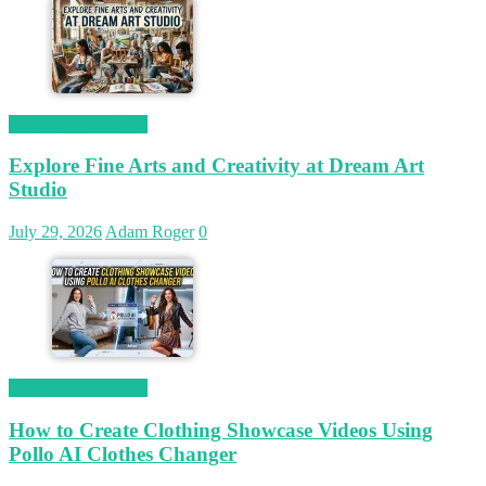
Magetop Guest Post
Explore Fine Arts and Creativity at Dream Art
Studio
July 29, 2026
Adam Roger
0
Magetop Guest Post
How to Create Clothing Showcase Videos Using
Pollo AI Clothes Changer