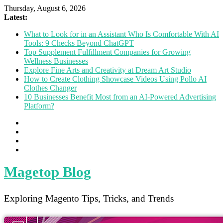
Thursday, August 6, 2026
Latest:
What to Look for in an Assistant Who Is Comfortable With AI
Tools: 9 Checks Beyond ChatGPT
Top Supplement Fulfillment Companies for Growing
Wellness Businesses
Explore Fine Arts and Creativity at Dream Art Studio
How to Create Clothing Showcase Videos Using Pollo AI
Clothes Changer
10 Businesses Benefit Most from an AI-Powered Advertising
Platform?
Magetop Blog
Exploring Magento Tips, Tricks, and Trends