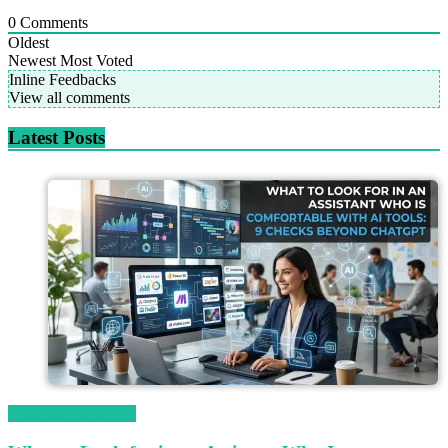
0
Comments
Oldest
Newest
Most Voted
Inline Feedbacks
View all comments
Latest Posts
Magetop Guest Post