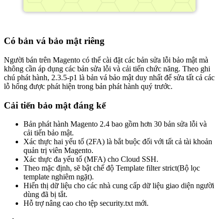
Có bản vá bảo mật riêng
Người bán trên Magento có thể cài đặt các bản sửa lỗi bảo mật mà
không cần áp dụng các bản sửa lỗi và cải tiến chức năng. Theo ghi
chú phát hành, 2.3.5-p1 là bản vá bảo mật duy nhất để sửa tất cả các
lỗ hổng được phát hiện trong bản phát hành quý trước.
Cải tiến bảo mật đáng kể
Bản phát hành Magento 2.4 bao gồm hơn 30 bản sửa lỗi và
cải tiến bảo mật.
Xác thực hai yếu tố (2FA) là bắt buộc đối với tất cả tài khoản
quản trị viên Magento.
Xác thực đa yếu tố (MFA) cho Cloud SSH.
Theo mặc định, sẽ bật chế độ Template filter strict(Bộ lọc
template nghiêm ngặt).
Hiển thị dữ liệu cho các nhà cung cấp dữ liệu giao diện người
dùng đã bị tắt.
Hỗ trợ nâng cao cho tệp security.txt mới.