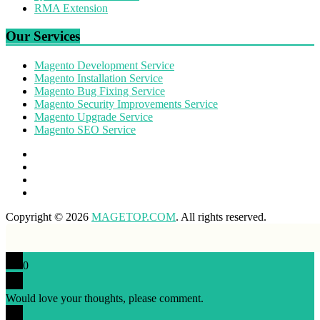
RMA Extension
Our Services
Magento Development Service
Magento Installation Service
Magento Bug Fixing Service
Magento Security Improvements Service
Magento Upgrade Service
Magento SEO Service
Copyright © 2026
MAGETOP.COM
. All rights reserved.
0
Would love your thoughts, please comment.
x