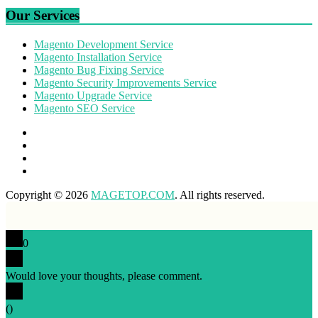
Our Services
Magento Development Service
Magento Installation Service
Magento Bug Fixing Service
Magento Security Improvements Service
Magento Upgrade Service
Magento SEO Service
Copyright © 2026
MAGETOP.COM
. All rights reserved.
0
Would love your thoughts, please comment.
x
(
)