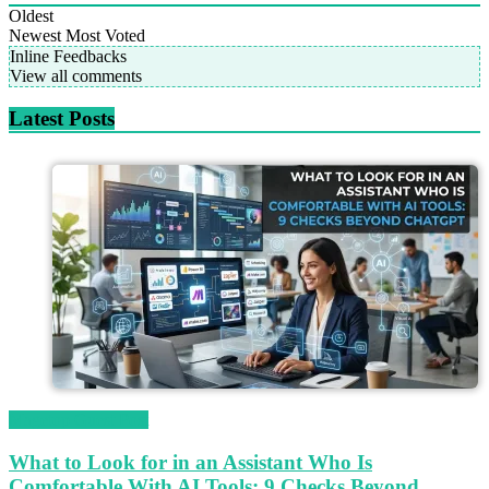
Oldest
Newest
Most Voted
Inline Feedbacks
View all comments
Latest Posts
Magetop Guest Post
What to Look for in an Assistant Who Is
Comfortable With AI Tools: 9 Checks Beyond