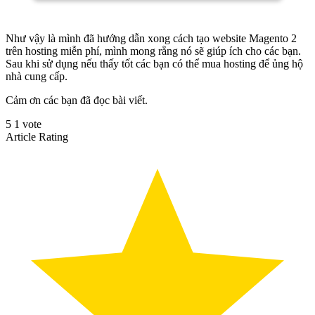
Như vậy là mình đã hướng dẫn xong cách tạo website Magento 2
trên hosting miễn phí, mình mong rằng nó sẽ giúp ích cho các bạn.
Sau khi sử dụng nếu thấy tốt các bạn có thể mua hosting để ủng hộ
nhà cung cấp.
Cảm ơn các bạn đã đọc bài viết.
5
1
vote
Article Rating