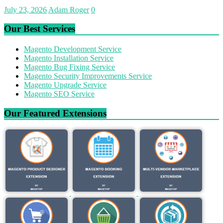
July 23, 2026
Adam Roger
0
Our Best Services
Magento Development Service
Magento Installation Service
Magento Bug Fixing Service
Magento Security Improvements Service
Magento Upgrade Service
Magento SEO Service
Our Featured Extensions