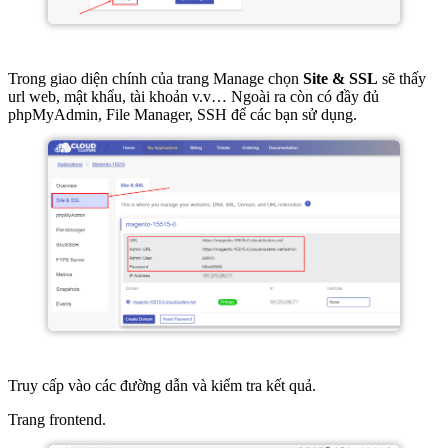
Trong giao diện chính của trang Manage chọn
Site & SSL
sẽ thấy
url web, mật khẩu, tài khoản v.v… Ngoài ra còn có đầy đủ
phpMyAdmin, File Manager, SSH để các bạn sử dụng.
Truy cấp vào các đường dẫn và kiểm tra kết quả.
Trang frontend.