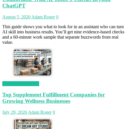
ChatGPT
August 5, 2026
Adam Roger
0
This guide shows you what to look for in an assistant who can turn
AI skill into business results. You’ll get nine evidence-based checks
and a 60-minute work sample that separate buzzwords from real
value.
Magetop Guest Post
Top Supplement Fulfillment Companies for
Growing Wellness Businesses
July 29, 2026
Adam Roger
0