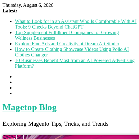
Thursday, August 6, 2026
Latest:
What to Look for in an Assistant Who Is Comfortable With AI
Tools: 9 Checks Beyond ChatGPT
Top Supplement Fulfillment Companies for Growing
Wellness Businesses
Explore Fine Arts and Creativity at Dream Art Studio
How to Create Clothing Showcase Videos Using Pollo AI
Clothes Changer
10 Businesses Benefit Most from an AI-Powered Advertising
Platform?
Magetop Blog
Exploring Magento Tips, Tricks, and Trends